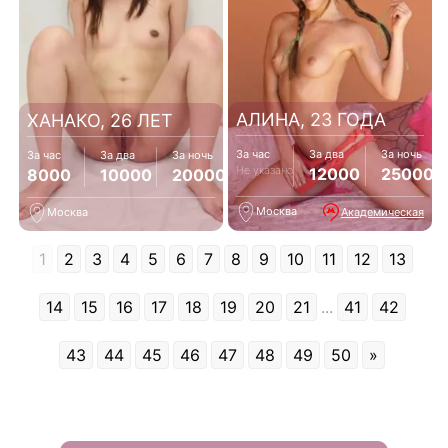
АЛИНА, 23 ГОДА
ХАНАКО, 26 ЛЕТ
За час
За два
За ночь
За час
За два
За ночь
Не указано
12000
25000
8000
10000
20000
Москва
Академическая
Москва
1
2
3
4
5
6
7
8
9
10
11
12
13
14
15
16
17
18
19
20
21
...
41
42
43
44
45
46
47
48
49
50
»