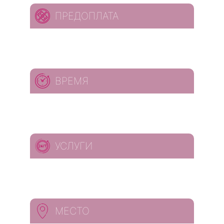
ПРЕДОПЛАТА
ВРЕМЯ
УСЛУГИ
МЕСТО