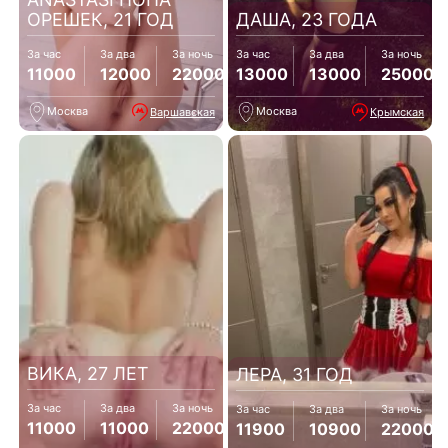
ОРЕШЕК, 21 ГОД
ДАША, 23 ГОДА
За час
За два
За ночь
За час
За два
За ночь
11000
12000
22000
13000
13000
25000
Москва
Москва
Варшавская
Крымская
ВИКА, 27 ЛЕТ
ЛЕРА, 31 ГОД
За час
За два
За ночь
За час
За два
За ночь
11000
11000
22000
11900
10900
22000