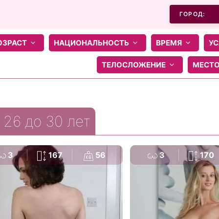
ГОРОД:
ОЗРАСТ
НАЦИОНАЛЬНОСТЬ
ВРЕМЯ
УС
ТЕЛОСЛОЖЕНИЕ
МЕСТ
 26 до 30 лет
3
167
56
3
170