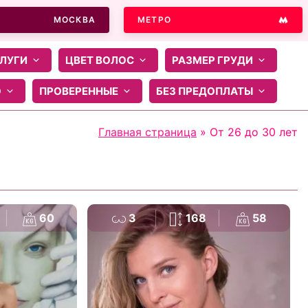
МОСКВА
МЕТРО
ЛУГИ
ЦВЕТ ВОЛОС
РАЗМЕР ГРУДИ
О
ПРОВЕРЕННЫЕ
БЕЗ ПРЕДОПЛАТЫ
Главная страница
»
От 26 до 30 лет
60
3
168
58