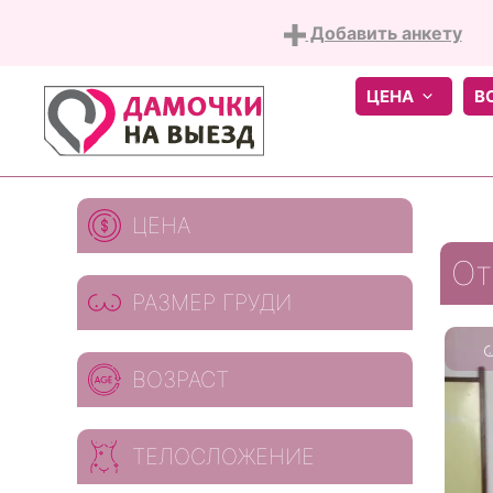
Добавить анкету
ЦЕНА
В
Skip
ЦЕНА
to
content
От
РАЗМЕР ГРУДИ
ВОЗРАСТ
ТЕЛОСЛОЖЕНИЕ